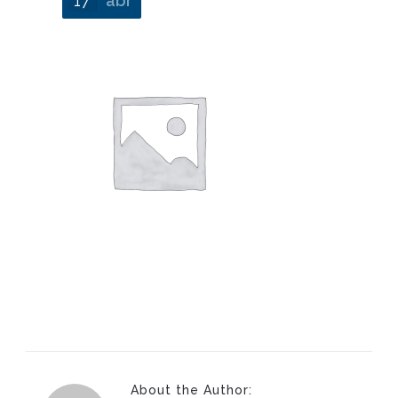
17
abr
About the Author: