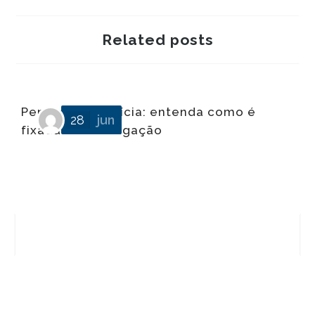
Related posts
Pensão alimentícia: entenda como é
28
jun
fixada essa obrigação