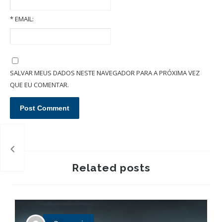
*
EMAIL:
O que é um inventário extrajudicial/administrativo em cartório?
SALVAR MEUS DADOS NESTE NAVEGADOR PARA A PRÓXIMA VEZ
QUE EU COMENTAR.
Related posts