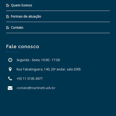
Quem Somos
Formas de atuação
Contato
Fale conosco
Segunda - Sexta: 10:00 - 17:00
Rua Tabatinguera, 140, 20º andar, sala 2005
+55 11 3105-3677
contato@martinetti.adv.br