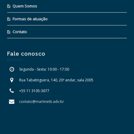
Quem Somos
Formas de atuação
Contato
Fale conosco
Segunda - Sexta: 10:00 - 17:00
Rua Tabatinguera, 140, 20º andar, sala 2005
+55 11 3105-3677
contato@martinetti.adv.br