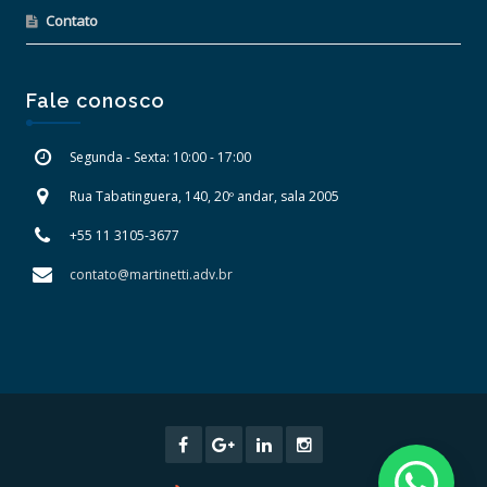
Contato
Fale conosco
Segunda - Sexta: 10:00 - 17:00
Rua Tabatinguera, 140, 20º andar, sala 2005
+55 11 3105-3677
contato@martinetti.adv.br