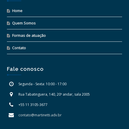
Home
Quem Somos
Formas de atuação
Contato
Fale conosco
Segunda - Sexta: 10:00 - 17:00
Rua Tabatinguera, 140, 20º andar, sala 2005
+55 11 3105-3677
contato@martinetti.adv.br