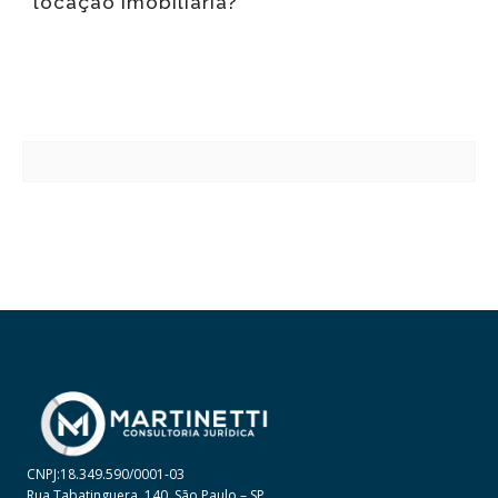
locação imobiliária?
CNPJ:18.349.590/0001-03
Rua Tabatinguera, 140, São Paulo – SP