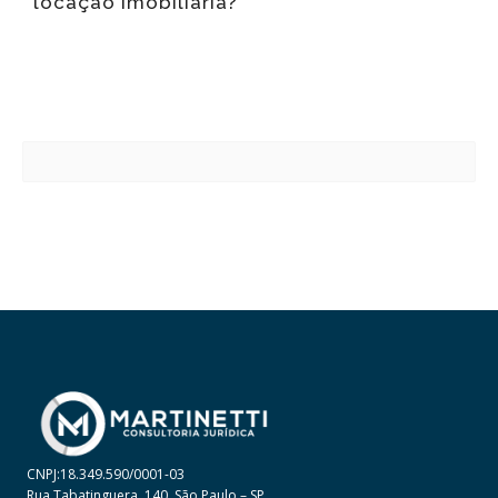
locação imobiliária?
CNPJ:18.349.590/0001-03
Rua Tabatinguera, 140, São Paulo – SP