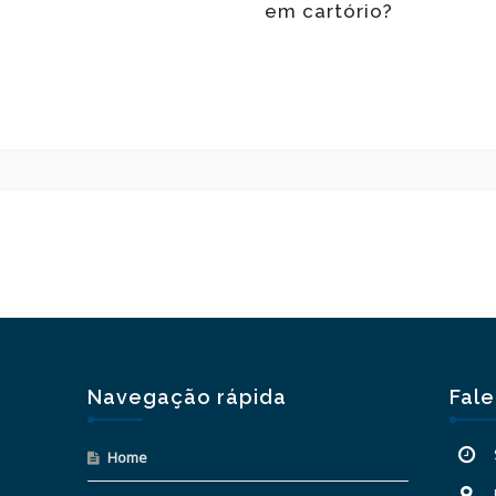
em cartório?
Navegação rápida
Fal
Home