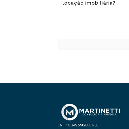
locação imobiliária?
CNPJ:18.349.590/0001-03