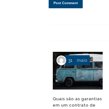
31
maio
Quais são as garantias
em um contrato de