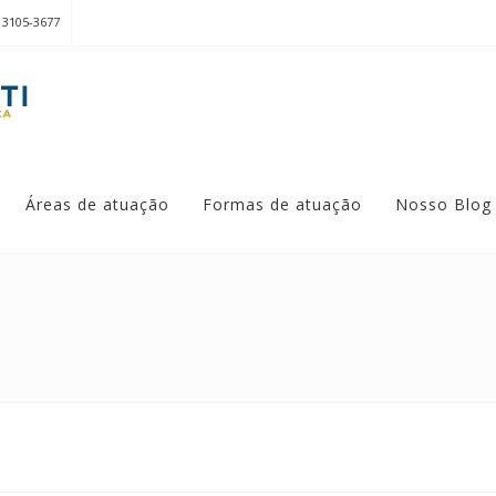
 3105-3677
Áreas de atuação
Formas de atuação
Nosso Blog