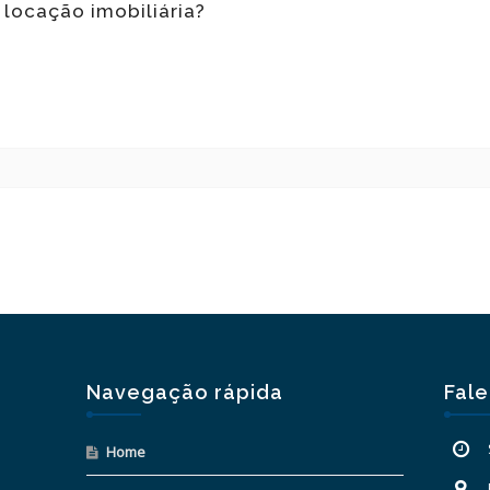
locação imobiliária?
Navegação rápida
Fal
Home