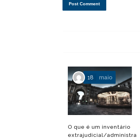
18
maio
O que é um inventário
extrajudicial/administrat