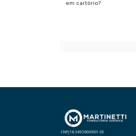
em cartório?
CNPJ:18.349.590/0001-03