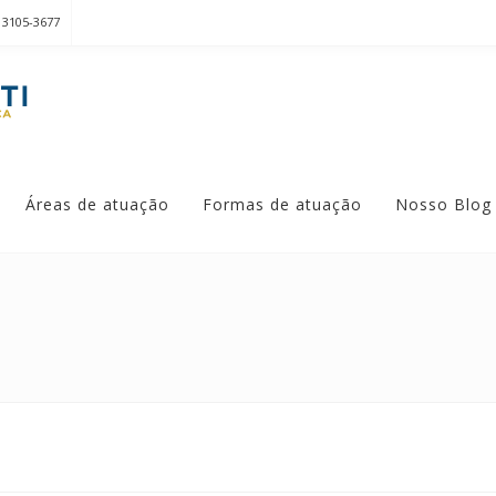
 3105-3677
Áreas de atuação
Formas de atuação
Nosso Blog