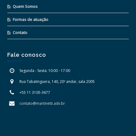
Quem Somos
Formas de atuação
Contato
Fale conosco
Segunda - Sexta: 10:00 - 17:00
Rua Tabatinguera, 140, 20º andar, sala 2005
+55 11 3105-3677
contato@martinetti.adv.br