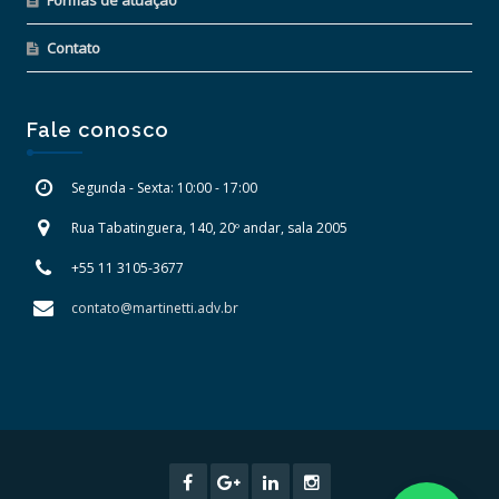
Contato
Fale conosco
Segunda - Sexta: 10:00 - 17:00
Rua Tabatinguera, 140, 20º andar, sala 2005
+55 11 3105-3677
contato@martinetti.adv.br