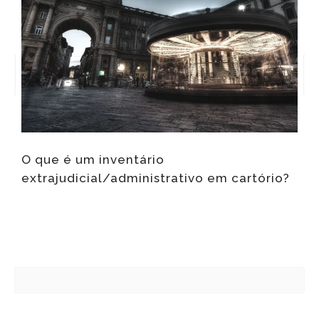
O que é um inventário
Q
extrajudicial/administrativo em cartório?
l