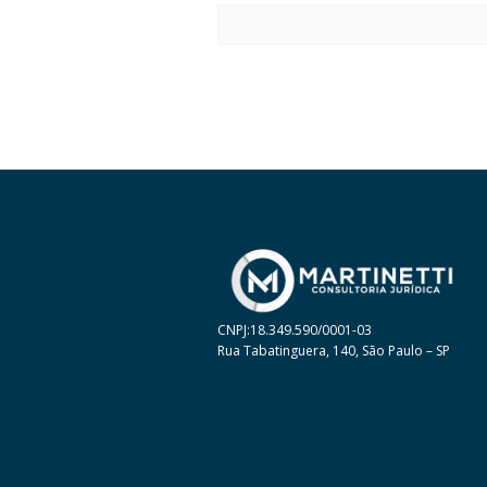
CNPJ:18.349.590/0001-03
Rua Tabatinguera, 140, São Paulo – SP