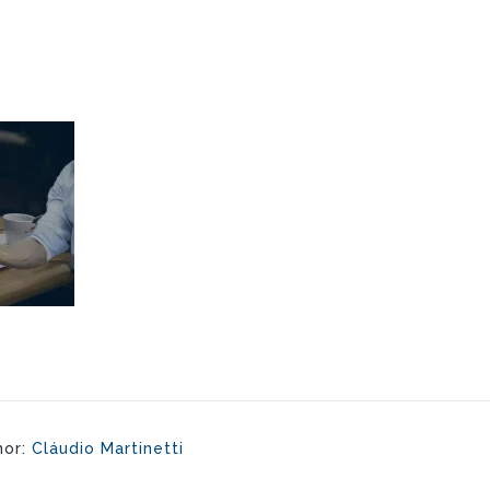
hor:
Cláudio Martinetti