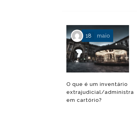
18
maio
O que é um inventário
extrajudicial/administrat
em cartório?