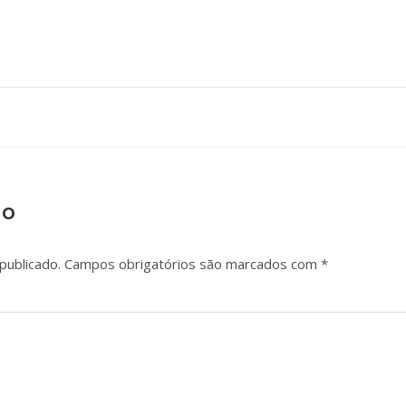
io
publicado.
Campos obrigatórios são marcados com
*