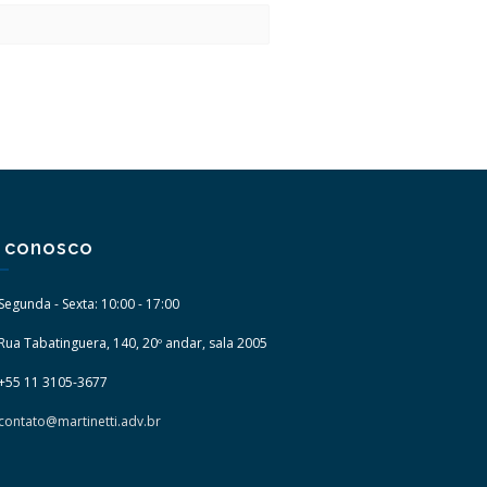
e conosco
Segunda - Sexta: 10:00 - 17:00
Rua Tabatinguera, 140, 20º andar, sala 2005
+55 11 3105-3677
contato@martinetti.adv.br