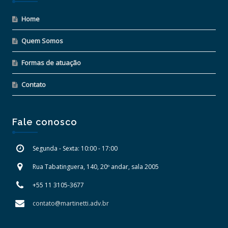
Home
Quem Somos
Formas de atuação
Contato
Fale conosco
Segunda - Sexta: 10:00 - 17:00
Rua Tabatinguera, 140, 20º andar, sala 2005
+55 11 3105-3677
contato@martinetti.adv.br