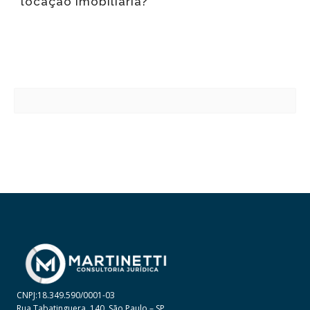
locação imobiliária?
CNPJ:18.349.590/0001-03
Rua Tabatinguera, 140, São Paulo – SP