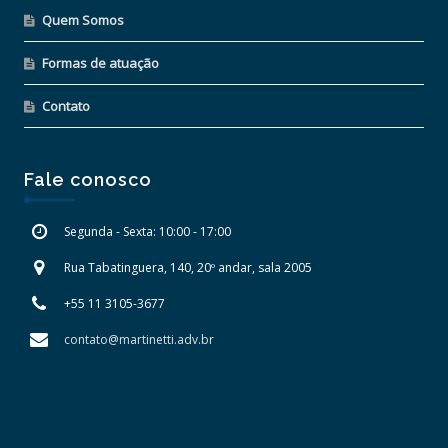
Quem Somos
Formas de atuação
Contato
Fale conosco
Segunda - Sexta: 10:00 - 17:00
Rua Tabatinguera, 140, 20º andar, sala 2005
+55 11 3105-3677
contato@martinetti.adv.br